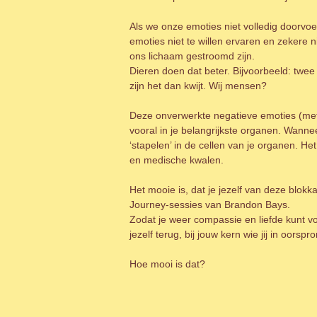
Als we onze emoties niet volledig doorvo
emoties niet te willen ervaren en zekere n
ons lichaam gestroomd zijn.
Dieren doen dat beter. Bijvoorbeeld: twee
zijn het dan kwijt. Wij mensen?
Deze onverwerkte negatieve emoties (met 
vooral in je belangrijkste organen. Wann
‘stapelen’ in de cellen van je organen. He
en medische kwalen.
Het mooie is, dat je jezelf van deze blo
Journey-sessies van Brandon Bays.
Zodat je weer compassie en liefde kunt vo
jezelf terug, bij jouw kern wie jij in oors
Hoe mooi is dat?