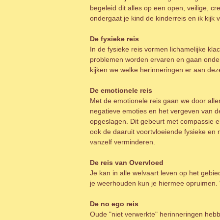
begeleid dit alles op een open, veilige, 
ondergaat je kind de kinderreis en ik kijk
De fysieke reis
In de fysieke reis vormen lichamelijke kl
problemen worden ervaren en gaan onde
kijken we welke herinneringen er aan dez
De emotionele reis
Met de emotionele reis gaan we door aller
negatieve emoties en het vergeven van de
opgeslagen. Dit gebeurt met compassie e
ook de daaruit voortvloeiende fysieke en
vanzelf verminderen.
De reis van Overvloed
Je kan in alle welvaart leven op het gebi
je weerhouden kun je hiermee opruimen. 
De no ego reis
Oude "niet verwerkte" herinneringen hebb