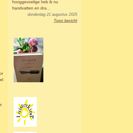
hooggevoelige heb ik nu
handvatten en dra...
donderdag 21 augustus 2025
Toon bericht
or
el
e
s