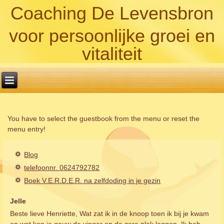
Coaching De Levensbron
voor persoonlijke groei en
vitaliteit
You have to select the guestbook from the menu or reset the
menu entry!
Blog
telefoonnr. 0624792782
Boek V.E.R.D.E.R. na zelfdoding in je gezin
Jelle
Beste lieve Henriette, Wat zat ik in de knoop toen ik bij je kwam