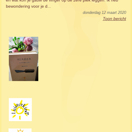
en wat kon je gauw de vinger op de zere plek leggen. Ik heb
bewondering voor je d...
donderdag 12 maart 2020
Toon bericht