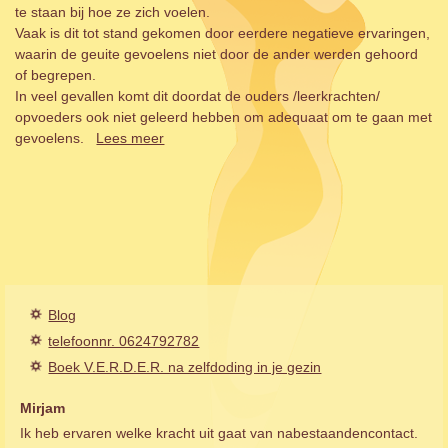
te staan bij hoe ze zich voelen.
Vaak is dit tot stand gekomen door eerdere negatieve ervaringen,
waarin de geuite gevoelens niet door de ander werden gehoord
of begrepen.
In veel gevallen komt dit doordat de ouders /leerkrachten/
opvoeders ook niet geleerd hebben om adequaat om te gaan met
gevoelens.
Lees meer
Blog
telefoonnr. 0624792782
Boek V.E.R.D.E.R. na zelfdoding in je gezin
Mirjam
Ik heb ervaren welke kracht uit gaat van nabestaandencontact.