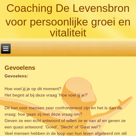
Coaching De Levensbron
voor persoonlijke groei en
vitaliteit
Gevoelens
Gevoelens:
Hoe voel jij je op dit moment?
Het begint al bij deze vraag 'Hoe voel jij je?'
Dit kan voor mensen zeer confronterend zijn en het is dan de
vraag: hoe gaan zij met deze vraag om?
Geven ze een écht antwoord of willen ze er van af en geven ze
een quasi antwoord: 'Goed', 'Slecht' of 'Gaat wel'?
Veel mensen hebben in de loop van hun leven afgeleerd om stil