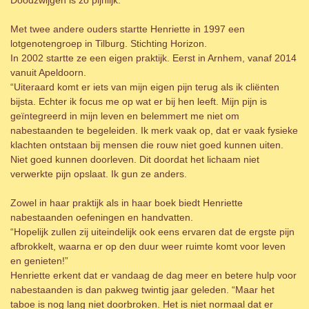
Met twee andere ouders startte Henriette in 1997 een
lotgenotengroep in Tilburg. Stichting Horizon.
In 2002 startte ze een eigen praktijk. Eerst in Arnhem, vanaf 2014
vanuit Apeldoorn.
“Uiteraard komt er iets van mijn eigen pijn terug als ik cliënten
bijsta. Echter ik focus me op wat er bij hen leeft. Mijn pijn is
geïntegreerd in mijn leven en belemmert me niet om
nabestaanden te begeleiden. Ik merk vaak op, dat er vaak fysieke
klachten ontstaan bij mensen die rouw niet goed kunnen uiten.
Niet goed kunnen doorleven. Dit doordat het lichaam niet
verwerkte pijn opslaat. Ik gun ze anders.
Zowel in haar praktijk als in haar boek biedt Henriette
nabestaanden oefeningen en handvatten.
“Hopelijk zullen zij uiteindelijk ook eens ervaren dat de ergste pijn
afbrokkelt, waarna er op den duur weer ruimte komt voor leven
en genieten!”
Henriette erkent dat er vandaag de dag meer en betere hulp voor
nabestaanden is dan pakweg twintig jaar geleden. “Maar het
taboe is nog lang niet doorbroken. Het is niet normaal dat er