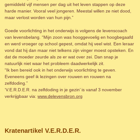
gemiddeld vijf mensen per dag uit het leven stappen op deze
harde manier. Vooral veel jongeren. Meestal willen ze niet dood,
maar verlost worden van hun pijn.”
Goede voorlichting in het onderwijs is volgens de levenscoach
van levensbelang. “Mijn zoon was hooggevoelig en hoogbegaafd
en werd vroeger op school gepest, omdat hij veel wist. Een leraar
vond dat hij dan maar niet telkens zijn vinger moest opsteken. En
dat de moeder zeurde als ze er wat over zei. Dan snap je
natuurlijk niet waar het probleem daadwerkelijk zit.
“Ik ben bereid ook in het onderwijs voorlichting te geven.
Eveneens geef ik lezingen over rouwen en rouwen na
zelfdoding.”
‘V.E.R.D.E.R. na zelfdoding in je gezin’ is vanaf 3 november
verkrijgbaar via:
www.delevensbron.org
Kratenartikel V.E.R.D.E.R.