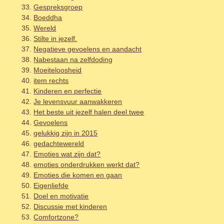
Gespreksgroep
Boeddha
Wereld
Stilte in jezelf.
Negatieve gevoelens en aandacht
Nabestaan na zelfdoding
Moeiteloosheid
item rechts
Kinderen en perfectie
Je levensvuur aanwakkeren
Het beste uit jezelf halen deel twee
Gevoelens
gelukkig zijn in 2015
gedachtewereld
Emoties wat zijn dat?
emoties onderdrukken werkt dat?
Emoties die komen en gaan
Eigenliefde
Doel en motivatie
Discussie met kinderen
Comfortzone?