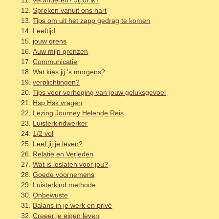
Spreken vanuit ons hart
Tips om uit het zapp gedrag te komen
Leeftijd
jouw grens
Auw mijn grenzen
Communicatie
Wat kies jij 's morgens?
verplichtingen?
Tips voor verhoging van jouw geluksgevoel
Hsp Hsk vragen
Lezing Journey Helende Reis
Luisterkindwerker
1/2 vol
Leef jij je leven?
Relatie en Verleden
Wat is loslaten voor jou?
Goede voornemens
Luisterkind methode
Onbewuste
Balans in je werk en privé
Creeer je eigen leven