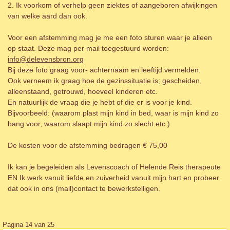
2. Ik voorkom of verhelp geen ziektes of aangeboren afwijkingen
van welke aard dan ook.
Voor een afstemming mag je me een foto sturen waar je alleen
op staat. Deze mag per mail toegestuurd worden:
info@delevensbron.org
Bij deze foto graag voor- achternaam en leeftijd vermelden.
Ook verneem ik graag hoe de gezinssituatie is; gescheiden,
alleenstaand, getrouwd, hoeveel kinderen etc.
En natuurlijk de vraag die je hebt of die er is voor je kind.
Bijvoorbeeld: (waarom plast mijn kind in bed, waar is mijn kind zo
bang voor, waarom slaapt mijn kind zo slecht etc.)
De kosten voor de afstemming bedragen € 75,00
Ik kan je begeleiden als Levenscoach of Helende Reis therapeute
EN Ik werk vanuit liefde en zuiverheid vanuit mijn hart en probeer
dat ook in ons (mail)contact te bewerkstelligen.
Pagina 14 van 25