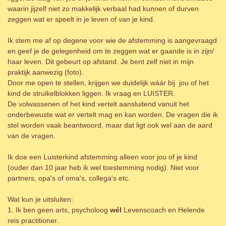
waarin jijzelf niet zo makkelijk verbaal had kunnen of durven
zeggen wat er speelt in je leven of van je kind.
Ik stem me af op degene voor wie de afstemming is aangevraagd
en geef je de gelegenheid om te zeggen wat er gaande is in zijn/
haar leven. Dit gebeurt op afstand. Je bent zelf niet in mijn
praktijk aanwezig (foto).
Door me open te stellen, krijgen we duidelijk wáár bij jou of het
kind de struikelblokken liggen. Ik vraag en LUISTER.
De volwassenen of het kind vertelt aansluitend vanuit het
onderbewuste wat er vertelt mag en kan worden. De vragen die ik
stel worden vaak beantwoord, maar dat ligt ook wel aan de aard
van de vragen.
Ik doe een Luisterkind afstemming alleen voor jou of je kind
(ouder dan 10 jaar heb ik wel toestemming nodig). Niet voor
partners, opa's of oma's, collega's etc.
Wat kun je uitsluiten:
1. Ik ben geen arts, psycholoog
wél
Levenscoach en Helende
reis practitioner.