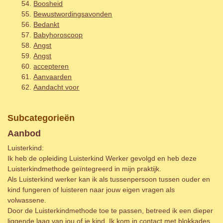
Boosheid
Bewustwordingsavonden
Bedankt
Babyhoroscoop
Angst
Angst
accepteren
Aanvaarden
Aandacht voor
Subcategorieën
Aanbod
Luisterkind:
Ik heb de opleiding Luisterkind Werker gevolgd en heb deze
Luisterkindmethode geïntegreerd in mijn praktijk.
Als Luisterkind werker kan ik als tussenpersoon tussen ouder en
kind fungeren of luisteren naar jouw eigen vragen als
volwassene.
Door de Luisterkindmethode toe te passen, betreed ik een dieper
liggende laag van jou of je kind. Ik kom in contact met blokkades