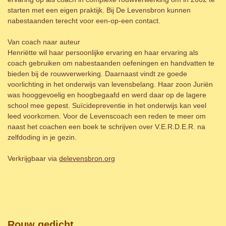
starten met een eigen praktijk. Bij De Levensbron kunnen
nabestaanden terecht voor een-op-een contact.
Van coach naar auteur
Henriëtte wil haar persoonlijke ervaring en haar ervaring als
coach gebruiken om nabestaanden oefeningen en handvatten te
bieden bij de rouwverwerking. Daarnaast vindt ze goede
voorlichting in het onderwijs van levensbelang. Haar zoon Juriën
was hooggevoelig en hoogbegaafd en werd daar op de lagere
school mee gepest. Suïcidepreventie in het onderwijs kan veel
leed voorkomen. Voor de Levenscoach een reden te meer om
naast het coachen een boek te schrijven over V.E.R.D.E.R. na
zelfdoding in je gezin.
Verkrijgbaar via
delevensbron.org
Rouw gedicht