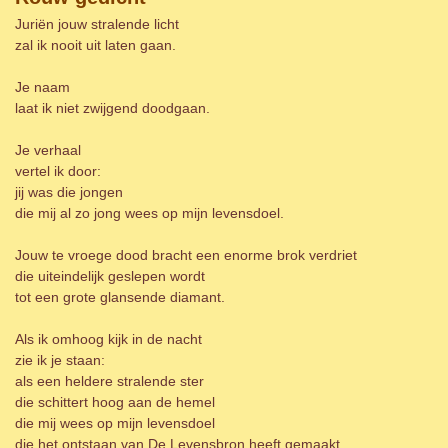
Juriën jouw stralende licht
zal ik nooit uit laten gaan.
Je naam
laat ik niet zwijgend doodgaan.
Je verhaal
vertel ik door:
jij was die jongen
die mij al zo jong wees op mijn levensdoel.
Jouw te vroege dood bracht een enorme brok verdriet
die uiteindelijk geslepen wordt
tot een grote glansende diamant.
Als ik omhoog kijk in de nacht
zie ik je staan:
als een heldere stralende ster
die schittert hoog aan de hemel
die mij wees op mijn levensdoel
die het ontstaan van De Levensbron heeft gemaakt